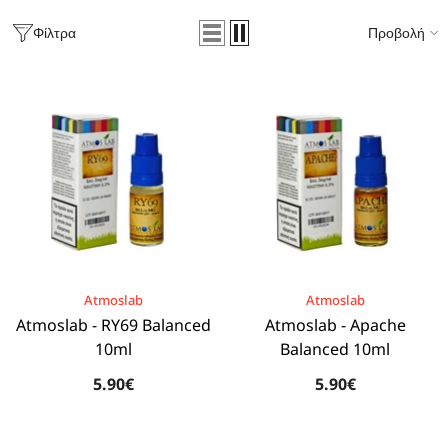
Φίλτρα
Προβολή
BRAND:
BRAND:
Atmoslab
Atmoslab
Atmoslab - RY69 Balanced
Atmoslab - Apache
10ml
Balanced 10ml
5.90€
5.90€