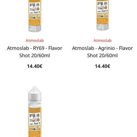
BRAND:
BRAND:
Atmoslab
Atmoslab
Atmoslab - RY69 - Flavor
Atmoslab - Agrinio - Flavor
Shot 20/60ml
Shot 20/60ml
14.40€
14.40€