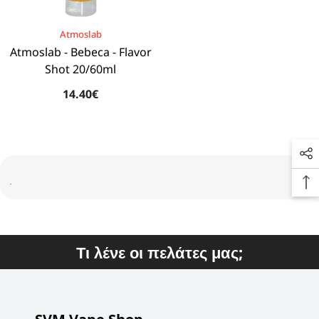
BRAND:
Atmoslab
Atmoslab - Bebeca - Flavor
Shot 20/60ml
14.40€
Τι λένε οι πελάτες μας;