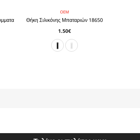
BRAND:
OEM
ύμματα
Θήκη Σιλικόνης Μπαταριών 18650
1.50€