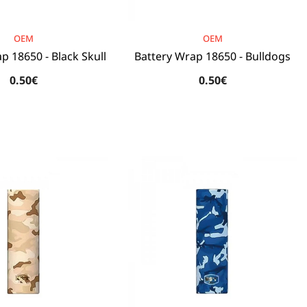
BRAND:
OEM
OEM
p 18650 - Black Skull
Battery Wrap 18650 - Bulldogs
0.50€
0.50€