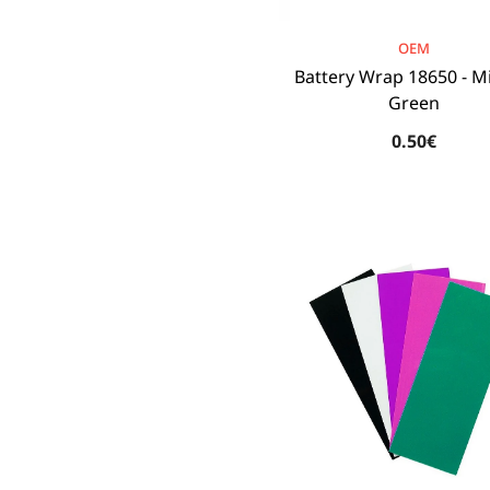
BRAND:
OEM
Battery Wrap 18650 - Mi
Green
0.50€