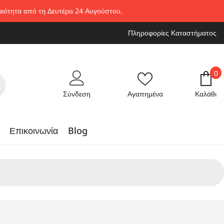
ραιότητα από τη Δευτέρα 24 Αυγούστου.
Πληροφορίες Καταστήματος
0
0
στ
Σύνδεση
Αγαπημένα
Καλάθι
Επικοινωνία
Blog