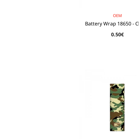
BRAND:
OEM
Battery Wrap 18650 - 
0.50€