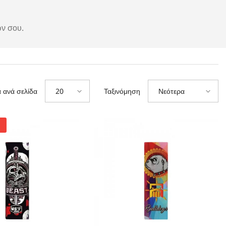
ν σου.
 ανά σελίδα
Ταξινόμηση
20
Νεότερα