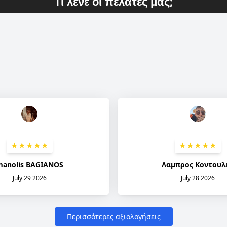
Τι λένε οι πελάτες μας;