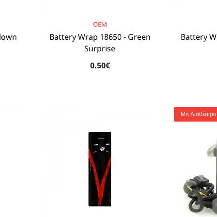
BRAND:
BRAND:
OEM
Clown
Battery Wrap 18650 - Green
Battery W
Surprise
0.50€
Μη Διαθέσιμο