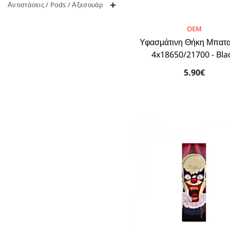
Αντιστάσεις / Pods / Αξεσουάρ
BRAND:
OEM
Υφασμάτινη Θήκη Μπατ
4x18650/21700 - Bla
5.90€