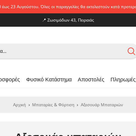
0 έως 23 Αυγούστου. Όλες οι παραγγελίες θα εκτελεστούν κατά προτε
📍
Zωσιμάδων 43, Πειραιάς
οσφορές
Φυσικό Κατάστημα
Αποστολές
Πληρωμές
Αρχική
›
Μπαταρίες & Φόρτιση
›
Αξεσουάρ Μπαταριών