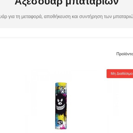
Αξεσουάρ μπαταριών
υάρ για τη μεταφορά, αποθήκευση και συντήρηση των μπαταριώ
Προϊόντα
Μη Διαθέσιμο