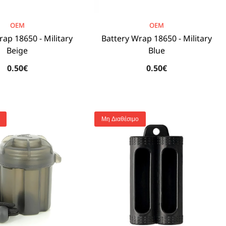
BRAND:
OEM
OEM
rap 18650 - Military
Battery Wrap 18650 - Military
Beige
Blue
0.50€
0.50€
Μη Διαθέσιμο