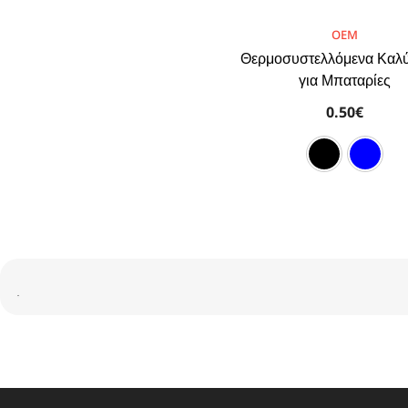
BRAND:
OEM
Θερμοσυστελλόμενα Καλ
για Μπαταρίες
0.50€