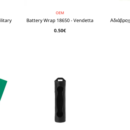
BRAND:
BRAND:
OEM
litary
Battery Wrap 18650 - Vendetta
Αδιάβροχ
0.50€