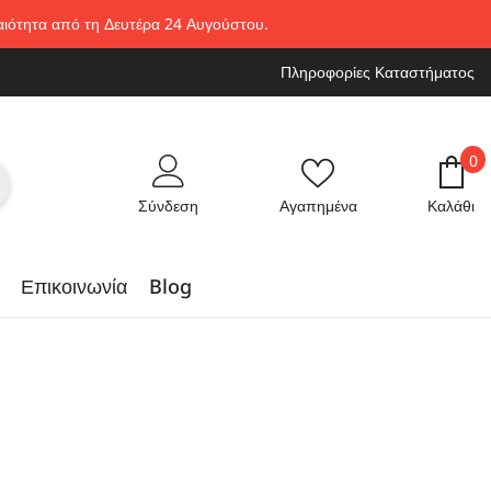
ραιότητα από τη Δευτέρα 24 Αυγούστου.
Πληροφορίες Καταστήματος
0
0
στ
Σύνδεση
Αγαπημένα
Καλάθι
Επικοινωνία
Blog