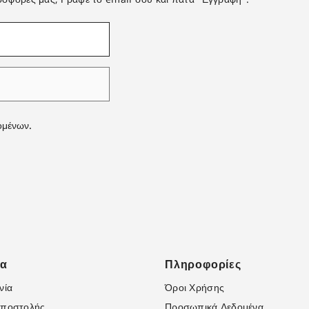
ομένων.
μα
Πληροφορίες
νία
Όροι Χρήσης
Αποστολής
Προσωπικά Δεδομένα