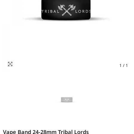
1
/
1
Vape Band 24-28mm Tribal Lords