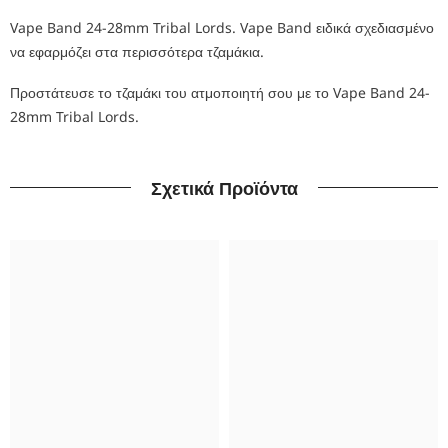
Vape Band 24-28mm Tribal
Lords
. Vape Band ειδικά σχεδιασμένο
να εφαρμόζει στα περισσότερα τζαμάκια.
Προστάτευσε το τζαμάκι του ατμοποιητή σου με το Vape Band 24-
28mm Tribal
Lords
.
Σχετικά Προϊόντα