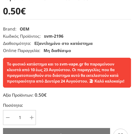
0.50€
Brand:
OEM
Κωδικός Προϊόντος:
svm-2196
Διαθεσιμότητα:
Εξαντλημένο στο κατάστημα
Online Παραγγελία:
Μη διαθέσιμο
Το φυσικό κατάστημα και το svm-vape.gr θα παραμείνουν
κλειστά από 10 έως 23 Αυγούστου. Οι παραγγελίες που θα
πραγματοποιηθούν στο διάστημα αυτό θα εκτελεστούν κατά
προτεραιότητα από Δευτέρα 24 Αυγούστου. 🏖️ Καλό καλοκαίρι!
0.50€
Αξία Προϊόντων:
Ποσότητα:
Μείωση
Αύξηση
ποσότητας
ποσότητας
για
για
Vape
Vape