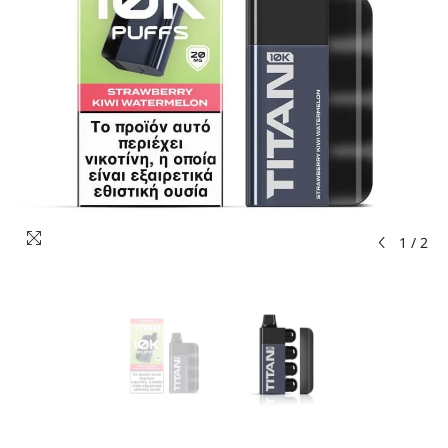
1
/
2