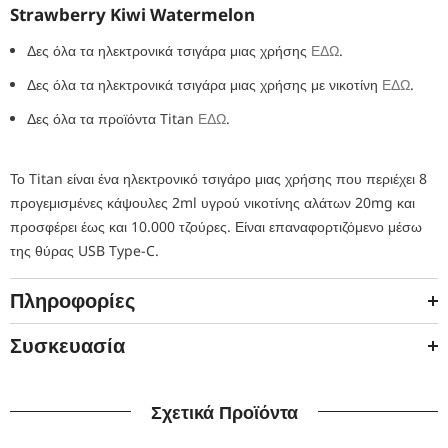
Strawberry Kiwi Watermelon
Δες όλα τα ηλεκτρονικά τσιγάρα μιας χρήσης
ΕΔΩ
.
Δες όλα τα ηλεκτρονικά τσιγάρα μιας χρήσης με νικοτίνη
ΕΔΩ
.
Δες όλα τα προϊόντα Titan
ΕΔΩ
.
Το Titan είναι ένα ηλεκτρονικό τσιγάρο μιας χρήσης που περιέχει 8
προγεμισμένες κάψουλες 2ml υγρού νικοτίνης αλάτων 20mg και
προσφέρει έως και 10.000 τζούρες. Είναι επαναφορτιζόμενο μέσω
της θύρας USB Type-C.
Πληροφορίες
Συσκευασία
Σχετικά Προϊόντα