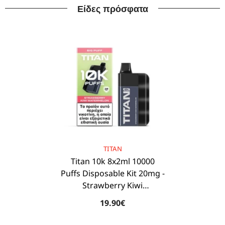
Είδες πρόσφατα
BRAND:
TITAN
Titan 10k 8x2ml 10000
Puffs Disposable Kit 20mg -
Strawberry Kiwi
Watermelon
19.90€