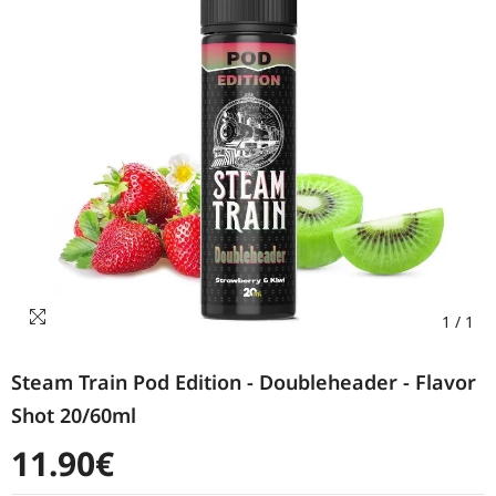
1
/
1
Steam Train Pod Edition - Doubleheader - Flavor
Shot 20/60ml
11.90€