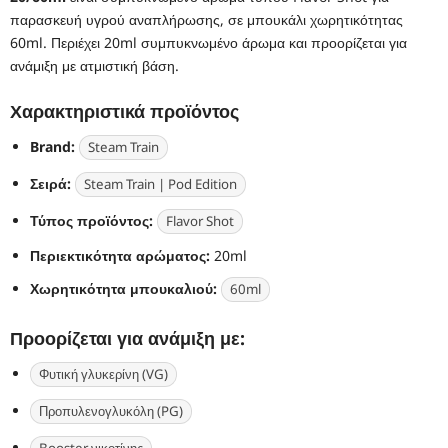
παρασκευή υγρού αναπλήρωσης, σε μπουκάλι χωρητικότητας
60ml. Περιέχει 20ml συμπυκνωμένο άρωμα και προορίζεται για
ανάμιξη με ατμιστική βάση.
Χαρακτηριστικά προϊόντος
Brand:
Steam Train
Σειρά:
Steam Train | Pod Edition
Τύπος προϊόντος:
Flavor Shot
Περιεκτικότητα αρώματος:
20ml
Χωρητικότητα μπουκαλιού:
60ml
Προορίζεται για ανάμιξη με:
Φυτική γλυκερίνη (VG)
Προπυλενογλυκόλη (PG)
Booster νικοτίνης