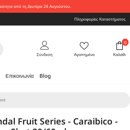
ραιότητα από τη Δευτέρα 24 Αυγούστου.
Πληροφορίες Καταστήματος
0
0
στ
Σύνδεση
Αγαπημένα
Καλάθι
Επικοινωνία
Blog
0ml
dal Fruit Series - Caraibico -