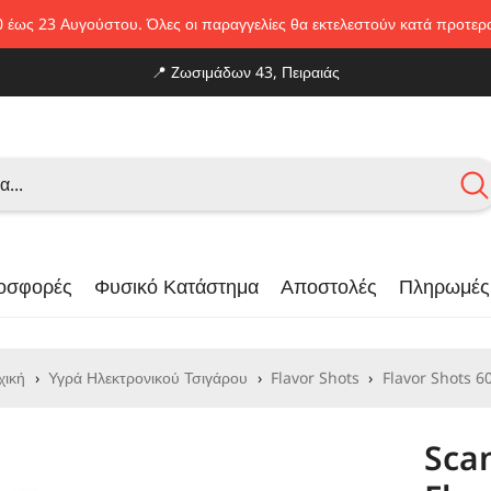
0 έως 23 Αυγούστου. Όλες οι παραγγελίες θα εκτελεστούν κατά προτε
📍
Zωσιμάδων 43, Πειραιάς
οσφορές
Φυσικό Κατάστημα
Αποστολές
Πληρωμές
χική
›
Υγρά Ηλεκτρονικού Τσιγάρου
›
Flavor Shots
›
Flavor Shots 6
Scan