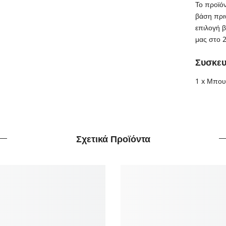
Το προϊόν
βάση πριν
επιλογή 
μας στο 
Συσκευ
1 x Μπου
Σχετικά Προϊόντα