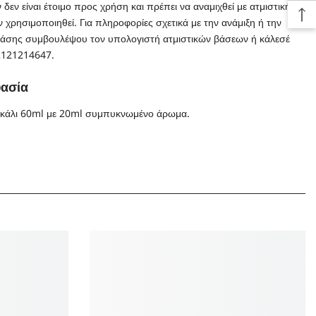
 δεν είναι έτοιμο προς χρήση και πρέπει να αναμιχθεί με ατμιστική
 χρησιμοποιηθεί. Για πληροφορίες σχετικά με την ανάμιξη ή την
βάσης συμβουλέψου τον υπολογιστή ατμιστικών βάσεων ή κάλεσέ
2121214647.
ασία
κάλι 60ml με 20ml συμπυκνωμένο άρωμα.