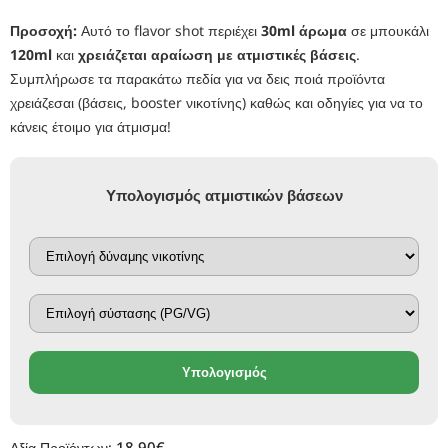
Προσοχή:
Αυτό το flavor shot περιέχει
30ml άρωμα
σε μπουκάλι
120ml
και
χρειάζεται αραίωση με ατμιστικές βάσεις
.
Συμπλήρωσε τα παρακάτω πεδία για να δεις ποιά προϊόντα
χρειάζεσαι (βάσεις, booster νικοτίνης) καθώς και οδηγίες για να το
κάνεις έτοιμο για άτμισμα!
Υπολογισμός ατμιστικών βάσεων
Υπολογισμός
18.90€
Αξία Προϊόντων: