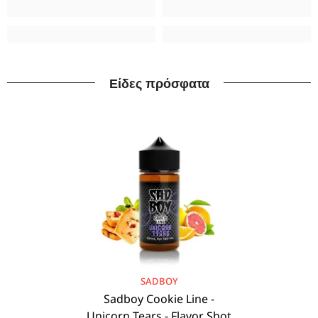
Είδες πρόσφατα
BRAND:
SADBOY
Sadboy Cookie Line -
Unicorn Tears - Flavor Shot