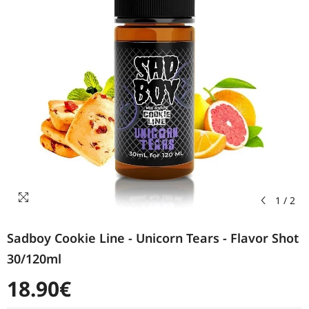
1
/
2
Sadboy Cookie Line - Unicorn Tears - Flavor Shot
30/120ml
18.90€