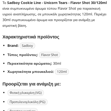
Το
Sadboy Cookie Line - Unicorn Tears - Flavor Shot 30/120ml
είναι συμπυκνωμένο άρωμα τύπου Flavor Shot για παρασκευή
υγρού αναπλήρωσης, σε μπουκάλι χωρητικότητας 120ml. Περιέχει
30ml συμπυκνωμένο άρωμα και προορίζεται για ανάμιξη με
ατμιστική βάση.
Χαρακτηριστικά προϊόντος
Brand:
Sadboy
Τύπος προϊόντος:
Flavor Shot
Περιεκτικότητα αρώματος:
30ml
Χωρητικότητα μπουκαλιού:
120ml
Προορίζεται για ανάμιξη με:
Φυτική γλυκερίνη (VG)
Προπυλενογλυκόλη (PG)
Booster νικοτίνης