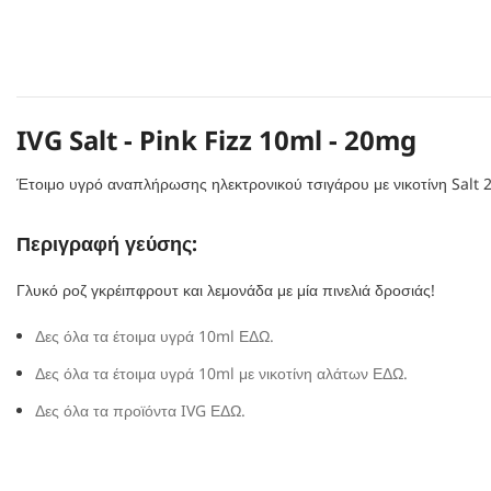
IVG Salt - Pink Fizz 10ml - 20mg
Έτοιμο υγρό αναπλήρωσης ηλεκτρονικού τσιγάρου με νικοτίνη Salt
Περιγραφή γεύσης:
Γλυκό ροζ γκρέιπφρουτ και λεμονάδα με μία πινελιά δροσιάς!
Δες όλα τα έτοιμα υγρά 10ml ΕΔΩ.
Δες όλα τα έτοιμα υγρά 10ml με νικοτίνη αλάτων ΕΔΩ.
Δες όλα τα προϊόντα IVG ΕΔΩ.