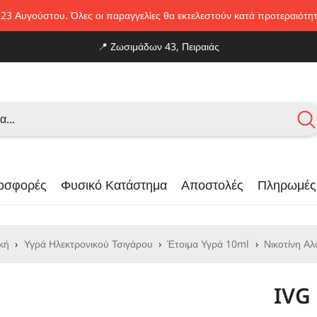
 23 Αυγούστου. Όλες οι παραγγελίες θα εκτελεστούν κατά προτεραιότητ
📍
Zωσιμάδων 43, Πειραιάς
οσφορές
Φυσικό Κατάστημα
Αποστολές
Πληρωμές
κή
›
Υγρά Ηλεκτρονικού Τσιγάρου
›
Έτοιμα Υγρά 10ml
›
Νικοτίνη Α
IVG 