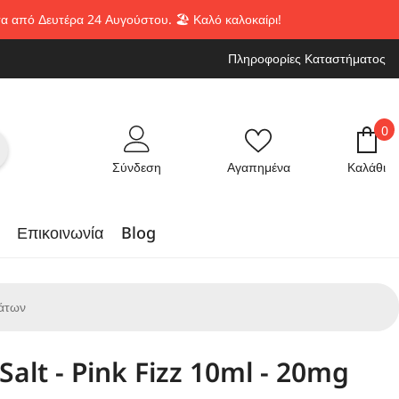
α από Δευτέρα 24 Αυγούστου. 🏖️ Καλό καλοκαίρι!
Πληροφορίες Καταστήματος
0
0
στ
Σύνδεση
Αγαπημένα
Καλάθι
Επικοινωνία
Blog
λάτων
Salt - Pink Fizz 10ml - 20mg