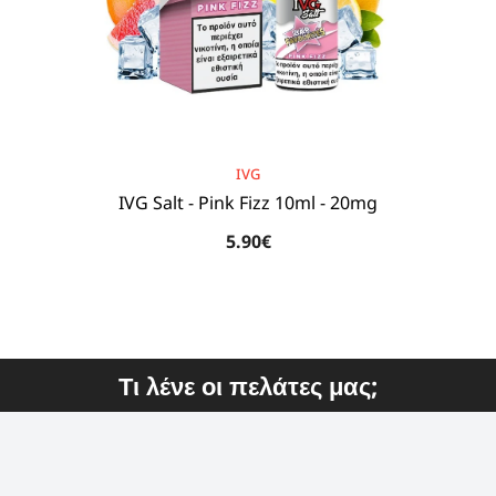
BRAND:
IVG
IVG Salt - Pink Fizz 10ml - 20mg
5.90€
Τι λένε οι πελάτες μας;