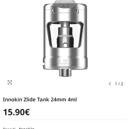
1
/
2
Innokin Zlide Tank 24mm 4ml
15.90€