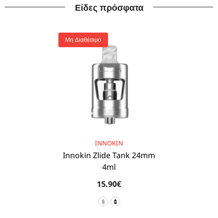
Είδες πρόσφατα
Μη Διαθέσιμο
BRAND:
INNOKIN
Innokin Zlide Tank 24mm
4ml
15.90€