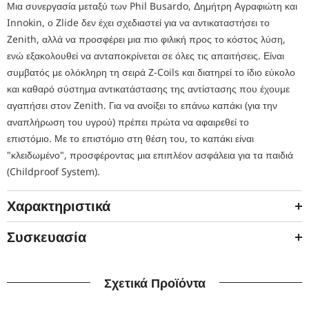
Μια συνεργασία μεταξύ των Phil Busardo, Δημήτρη Αγραφιώτη και
Innokin, ο Zlide δεν έχει σχεδιαστεί για να αντικαταστήσει το
Zenith, αλλά να προσφέρει μια πιο φιλική προς το κόστος λύση,
ενώ εξακολουθεί να ανταποκρίνεται σε όλες τις απαιτήσεις. Είναι
συμβατός με ολόκληρη τη σειρά Z-Coils και διατηρεί το ίδιο εύκολο
και καθαρό σύστημα αντικατάστασης της αντίστασης που έχουμε
αγαπήσει στον Zenith. Για να ανοίξει το επάνω καπάκι (για την
αναπλήρωση του υγρού) πρέπει πρώτα να αφαιρεθεί το
επιστόμιο. Με το επιστόμιο στη θέση του, το καπάκι είναι
"κλειδωμένο", προσφέροντας μια επιπλέον ασφάλεια για τα παιδιά
(Childproof System).
Χαρακτηριστικά
Συσκευασία
Σχετικά Προϊόντα