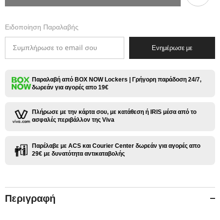
Tank
Tank
24mm
24mm
4ml
4ml
Ειδοποίηση Παραλαβής
Ενημέρωσε με
Παραλαβή από BOX NOW Lockers | Γρήγορη παράδοση 24/7,
δωρεάν για αγορές απο 19€
Πλήρωσε με την κάρτα σου, με κατάθεση ή IRIS μέσα από το
ασφαλές περιβάλλον της Viva
Παρέλαβε με ACS και Courier Center δωρεάν για αγορές απο
29€ με δυνατότητα αντικαταβολής
Περιγραφή