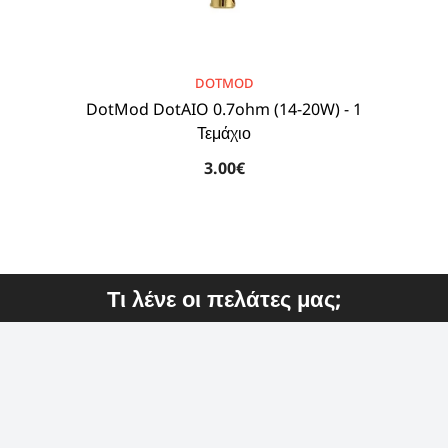
BRAND:
DOTMOD
DotMod DotAIO 0.7ohm (14-20W) - 1
Τεμάχιο
3.00€
Τι λένε οι πελάτες μας;