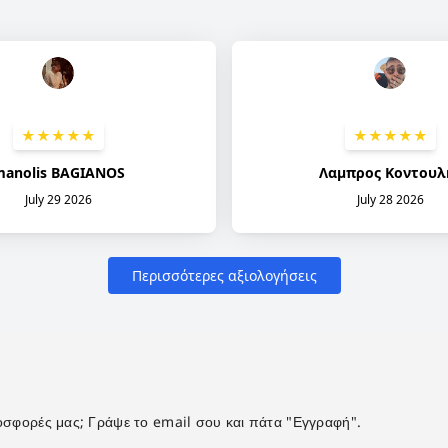
προσφορές μας; Γράψε το email σου και πάτα "Εγγραφή".