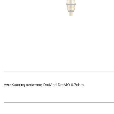
Ανταλλακτική αντίσταση DotMod DotAIO 0.7ohm.