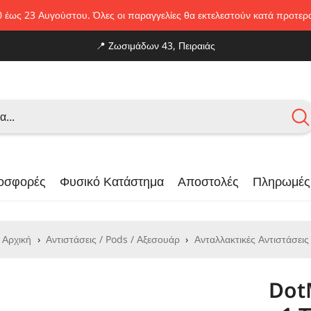
0 έως 23 Αυγούστου. Όλες οι παραγγελίες θα εκτελεστούν κατά προτε
📍
Zωσιμάδων 43, Πειραιάς
οσφορές
Φυσικό Κατάστημα
Αποστολές
Πληρωμές
Αρχική
›
Αντιστάσεις / Pods / Αξεσουάρ
›
Ανταλλακτικές Αντιστάσεις
Dot