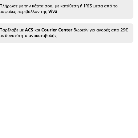
1
Πλήρωσε με την κάρτα σου, με κατάθεση ή IRIS μέσα από το
Τεμάχιο
ασφαλές περιβάλλον της
Viva
Παρέλαβε με
ACS
και
Courier Center
δωρεάν για αγορές απο 29€
με δυνατότητα αντικαταβολής