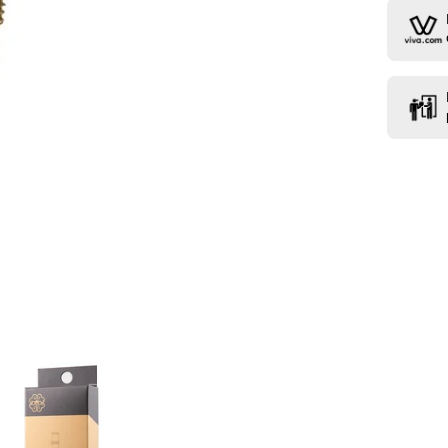
1
Τεμάχιο