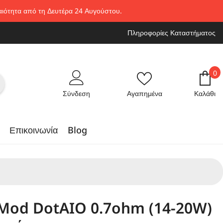
ραιότητα από τη Δευτέρα 24 Αυγούστου.
Πληροφορίες Καταστήματος
0
0
στ
Σύνδεση
Αγαπημένα
Καλάθι
Επικοινωνία
Blog
Mod DotAIO 0.7ohm (14-20W)